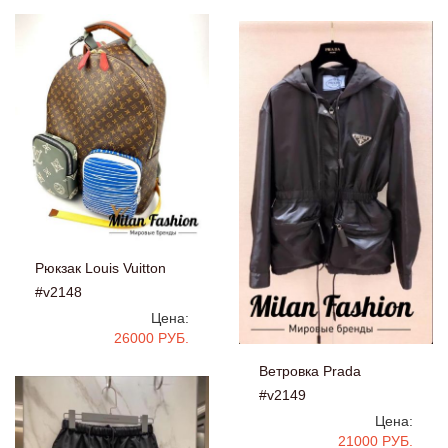
Рюкзак Louis Vuitton
#v2148
Цена:
26000 РУБ.
Ветровка Prada
#v2149
Цена:
21000 РУБ.