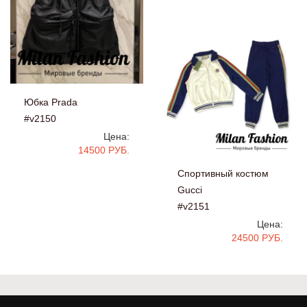
Юбка Prada
#v2150
Цена:
14500 РУБ.
Спортивный костюм
Gucci
#v2151
Цена:
24500 РУБ.