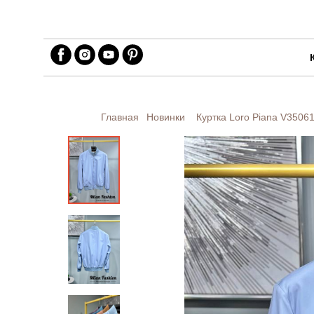
Главная
Новинки
Куртка Loro Piana
V3506