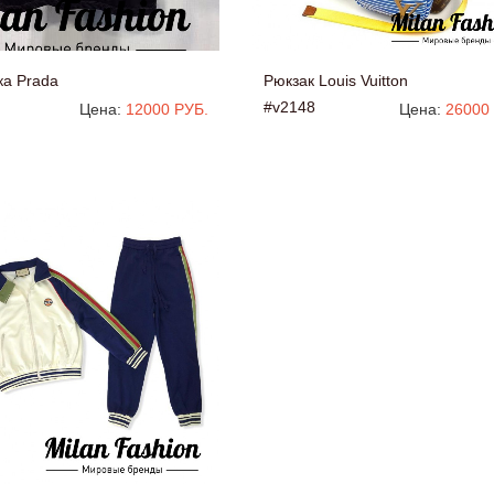
ка Prada
Рюкзак Louis Vuitton
#v2148
Цена:
12000 РУБ.
Цена:
26000