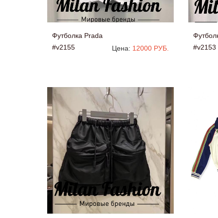
Футболка Prada
Футбол
#v2155
#v2153
Цена:
12000 РУБ.