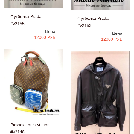
Футболка Prada
Футболка Prada
#v2155
#v2153
Цена:
Цена:
12000 РУБ.
12000 РУБ.
Рюкзак Louis Vuitton
#v2148