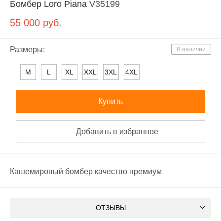
Бомбер Loro Piana
V35199
55 000
руб.
Размеры:
В наличии
M
L
XL
XXL
3XL
4XL
Купить
Добавить в избранное
Кашемировый бомбер качество премиум
ОТЗЫВЫ