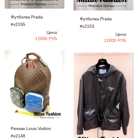
Футболка Prada
Футболка Prada
#v2155
#v2153
Цена:
Цена:
12000 РУБ.
12000 РУБ.
Рюкзак Louis Vuitton
#v2148