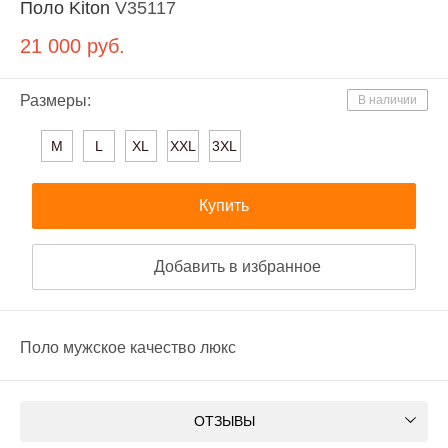
Поло Kiton
V35117
21 000
руб.
Размеры:
В наличии
M
L
XL
XXL
3XL
Купить
Добавить в избранное
Поло мужское качество люкс
ОТЗЫВЫ