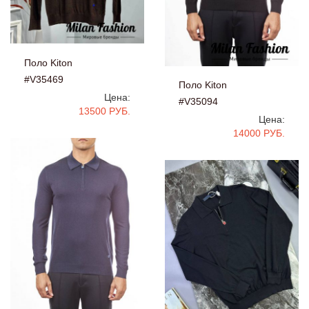
Поло Kiton
#V35469
Поло Kiton
Цена:
#V35094
13500 РУБ.
Цена:
14000 РУБ.