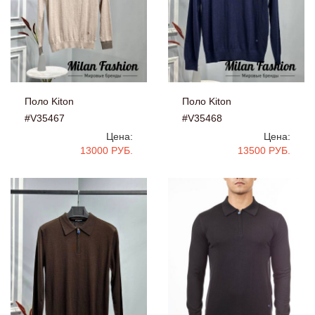
Поло Kiton
Поло Kiton
#V35467
#V35468
Цена:
Цена:
13000 РУБ.
13500 РУБ.