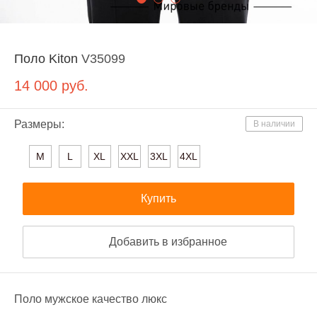
Поло Kiton
V35099
14 000
руб.
Размеры:
В наличии
M
L
XL
XXL
3XL
4XL
Купить
Добавить в избранное
Поло мужское качество люкс