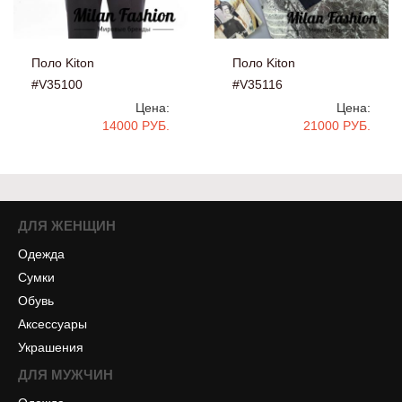
Поло Kiton
Поло Kiton
#V35116
#V35100
Цена:
Цена:
21000 РУБ.
14000 РУБ.
ДЛЯ ЖЕНЩИН
Одежда
Сумки
Обувь
Аксессуары
Украшения
ДЛЯ МУЖЧИН