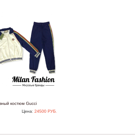
вный костюм Gucci
Цена:
24500 РУБ.