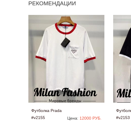
РЕКОМЕНДАЦИИ
Футболка Prada
Футбол
#v2155
#v2153
Цена:
12000 РУБ.