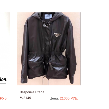
Ветровка Prada
#v2149
 РУБ.
Цена:
21000 РУБ.