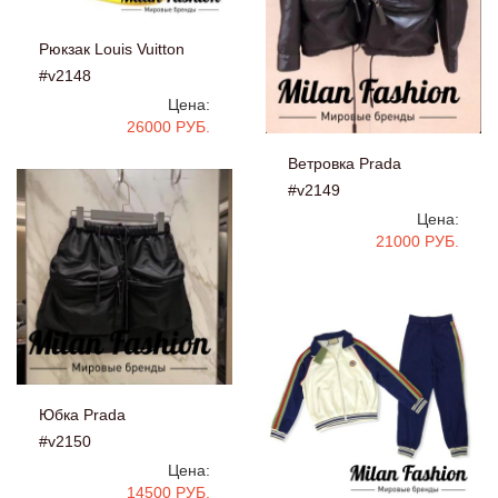
Рюкзак Louis Vuitton
#v2148
Цена:
26000 РУБ.
Ветровка Prada
#v2149
Цена:
21000 РУБ.
Юбка Prada
#v2150
Цена:
14500 РУБ.