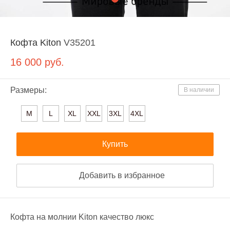
Кофта Kiton
V35201
16 000
руб.
Размеры:
В наличии
M
L
XL
XXL
3XL
4XL
Купить
Добавить в избранное
Кофта на молнии Kiton качество люкс