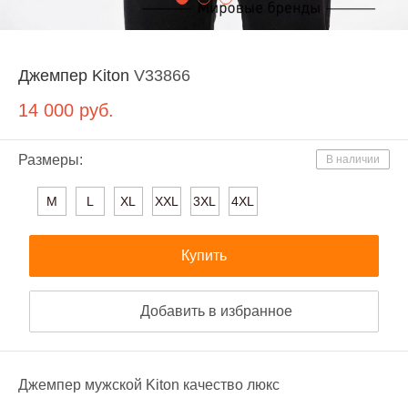
Джемпер Kiton
V33866
14 000
руб.
Размеры:
В наличии
M
L
XL
XXL
3XL
4XL
Купить
Добавить в избранное
Джемпер мужской Kiton качество люкс