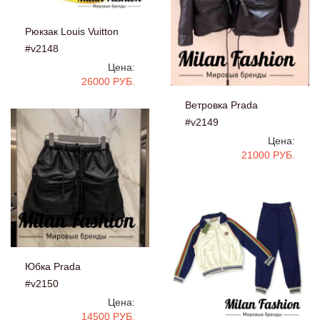
Рюкзак Louis Vuitton
#v2148
Цена:
26000 РУБ.
Ветровка Prada
#v2149
Цена:
21000 РУБ.
Юбка Prada
#v2150
Цена:
14500 РУБ.