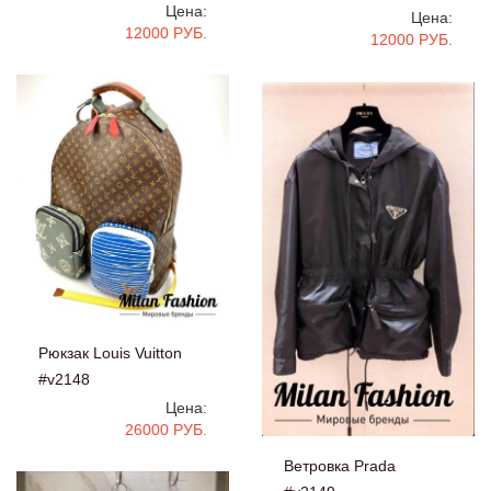
Цена:
Цена:
12000 РУБ.
12000 РУБ.
Рюкзак Louis Vuitton
#v2148
Цена:
26000 РУБ.
Ветровка Prada