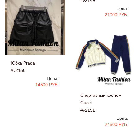
#v2149
Цена:
21000 РУБ.
Юбка Prada
#v2150
Цена:
14500 РУБ.
Спортивный костюм
Gucci
#v2151
Цена:
24500 РУБ.