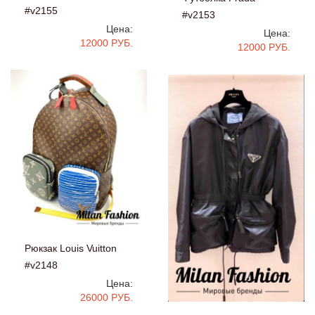
#v2155
#v2153
Цена:
Цена:
12000 РУБ.
12000 РУБ.
Рюкзак Louis Vuitton
#v2148
Цена:
26000 РУБ.