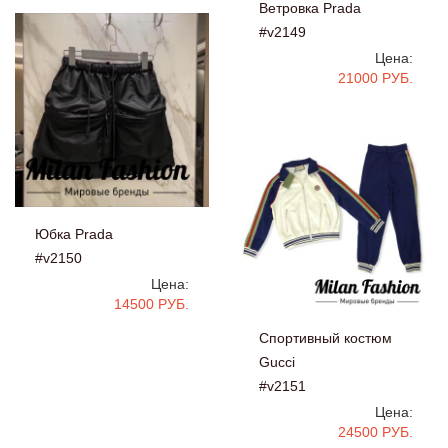
Ветровка Prada
#v2149
Цена:
21000 РУБ.
Юбка Prada
#v2150
Цена:
14500 РУБ.
Спортивный костюм
Gucci
#v2151
Цена:
24500 РУБ.