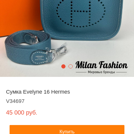
Сумка Evelyne 16 Hermes
V34697
45 000
руб.
Купить