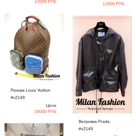
12000 РУБ.
12000 РУБ.
Рюкзак Louis Vuitton
#v2148
Цена:
26000 РУБ.
Ветровка Prada
#v2149