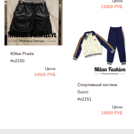
Цена:
21000 РУБ.
Юбка Prada
#v2150
Цена:
14500 РУБ.
Спортивный костюм
Gucci
#v2151
Цена:
24500 РУБ.