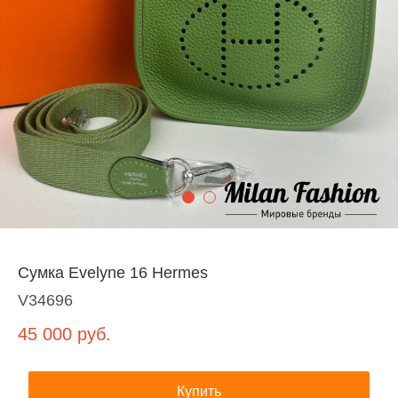
Сумка Evelyne 16 Hermes
V34696
45 000
руб.
Купить