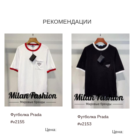
РЕКОМЕНДАЦИИ
Футболка Prada
Футболка Prada
#v2155
#v2153
Цена:
Цена: