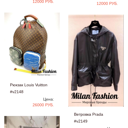
12000 РУБ.
12000 РУБ.
Рюкзак Louis Vuitton
#v2148
Цена:
26000 РУБ.
Ветровка Prada
#v2149