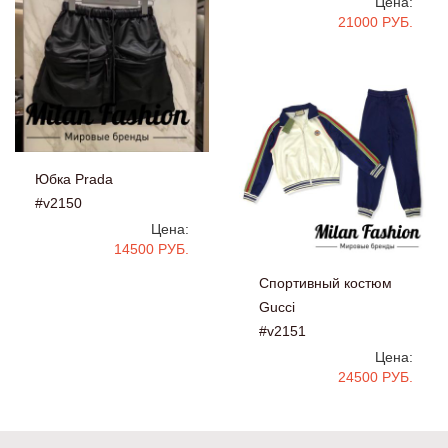
Цена:
21000 РУБ.
Юбка Prada
#v2150
Цена:
14500 РУБ.
Спортивный костюм
Gucci
#v2151
Цена:
24500 РУБ.