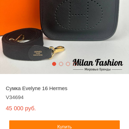
Сумка Evelyne 16 Hermes
V34694
45 000
руб.
Купить