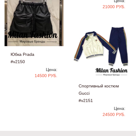
Цена:
21000 РУБ.
Юбка Prada
#v2150
Цена:
14500 РУБ.
Спортивный костюм
Gucci
#v2151
Цена:
24500 РУБ.