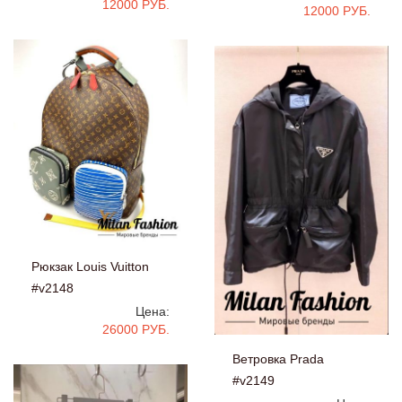
12000 РУБ.
12000 РУБ.
Рюкзак Louis Vuitton
#v2148
Цена:
26000 РУБ.
Ветровка Prada
#v2149