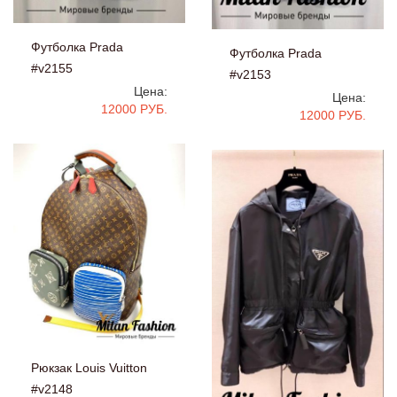
Футболка Prada
Футболка Prada
#v2155
#v2153
Цена:
Цена:
12000 РУБ.
12000 РУБ.
Рюкзак Louis Vuitton
#v2148