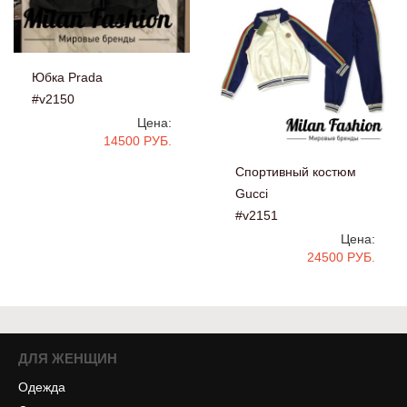
Юбка Prada
#v2150
Цена:
14500 РУБ.
Спортивный костюм
Gucci
#v2151
Цена:
24500 РУБ.
ДЛЯ ЖЕНЩИН
Одежда