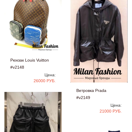
Рюкзак Louis Vuitton
#v2148
Цена:
26000 РУБ.
Ветровка Prada
#v2149
Цена:
21000 РУБ.