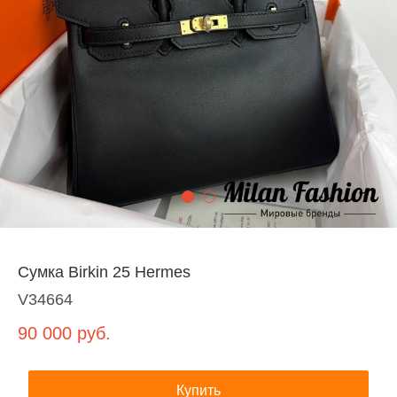
Сумка Birkin 25 Hermes
V34664
90 000
руб.
Купить