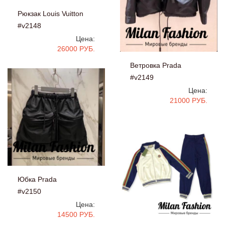
Рюкзак Louis Vuitton
#v2148
Цена:
26000 РУБ.
Ветровка Prada
#v2149
Цена:
21000 РУБ.
Юбка Prada
#v2150
Цена:
14500 РУБ.