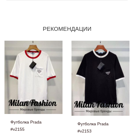
РЕКОМЕНДАЦИИ
Футболка Prada
Футболка Prada
#v2155
#v2153