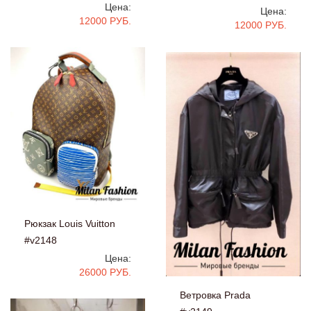
Цена:
Цена:
12000 РУБ.
12000 РУБ.
Рюкзак Louis Vuitton
#v2148
Цена:
26000 РУБ.
Ветровка Prada