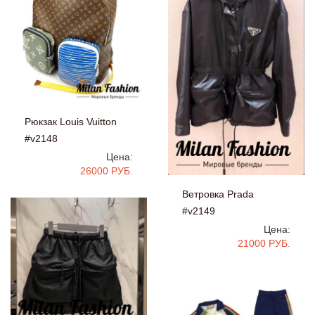
Рюкзак Louis Vuitton
#v2148
Цена:
26000 РУБ.
Ветровка Prada
#v2149
Цена:
21000 РУБ.