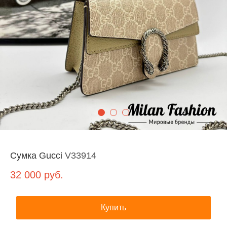
Сумка Gucci
V33914
32 000
руб.
Купить