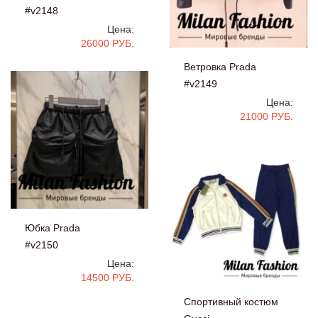
#v2148
Цена:
26000 РУБ.
Ветровка Prada
#v2149
Цена:
21000 РУБ.
Юбка Prada
#v2150
Цена:
14500 РУБ.
Спортивный костюм