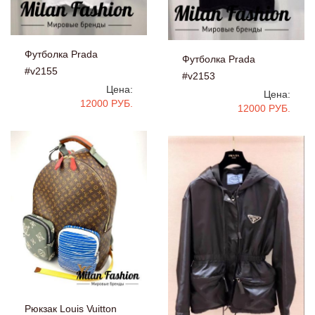
Футболка Prada
Футболка Prada
#v2155
#v2153
Цена:
Цена:
12000 РУБ.
12000 РУБ.
Рюкзак Louis Vuitton