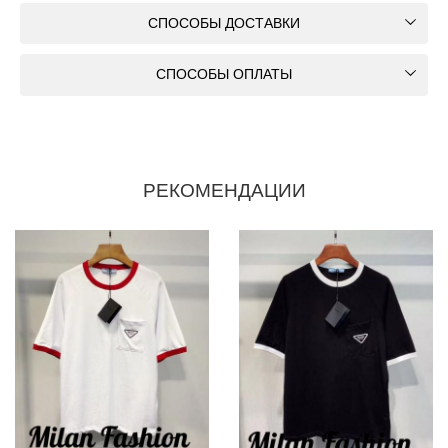
СПОСОБЫ ДОСТАВКИ
СПОСОБЫ ОПЛАТЫ
РЕКОМЕНДАЦИИ