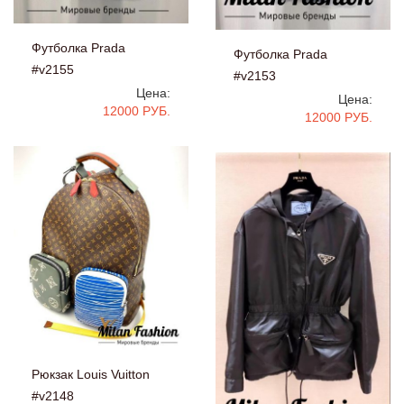
Футболка Prada
Футболка Prada
#v2155
#v2153
Цена:
Цена:
12000 РУБ.
12000 РУБ.
Рюкзак Louis Vuitton
#v2148