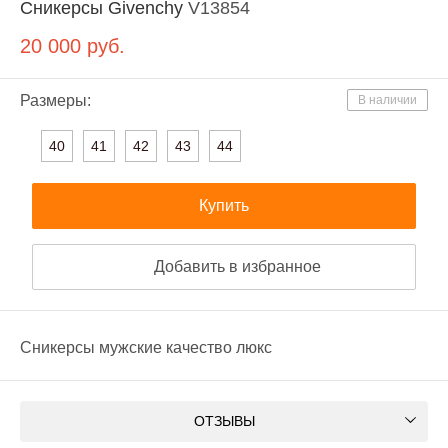
Сникерсы Givenchy
V13854
20 000
руб.
Размеры:
В наличии
40
41
42
43
44
Купить
Добавить в избранное
Сникерсы мужские качество люкс
ОТЗЫВЫ