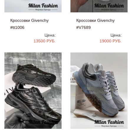
Кроссовки Givenchy
Кроссовки Givenchy
#tt1006
#V7689
Цена:
Цена:
13500 РУБ.
19000 РУБ.