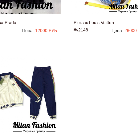
ка Prada
Рюкзак Louis Vuitton
#v2148
Цена:
12000 РУБ.
Цена:
26000