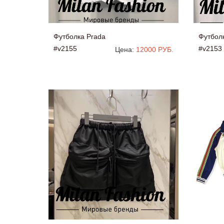
Футболка Prada
Футбол
#v2155
#v2153
Цена:
12000 РУБ.