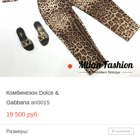
Комбинезон Dolce &
Gabbana
an0015
19 500
руб.
Размеры:
В наличии