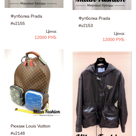
Футболка Prada
Футболка Prada
#v2155
#v2153
Цена:
Цена:
12000 РУБ.
12000 РУБ.
Рюкзак Louis Vuitton
#v2148