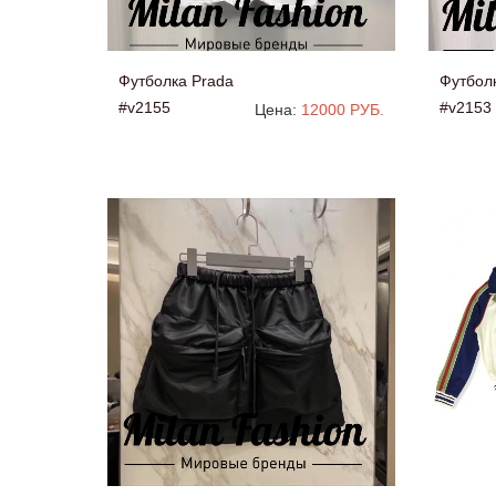
Футболка Prada
Футбол
#v2155
#v2153
Цена:
12000 РУБ.