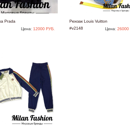
ка Prada
Рюкзак Louis Vuitton
#v2148
Цена:
12000 РУБ.
Цена:
26000