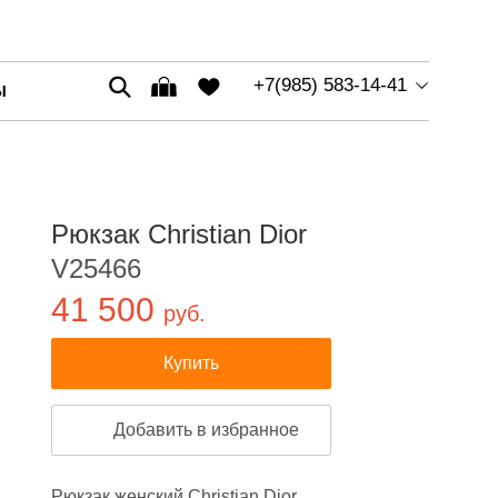
+7(985) 583-14-41
Ы
Рюкзак Christian Dior
V25466
41 500
руб.
Купить
Добавить в избранное
Рюкзак женский Christian Dior