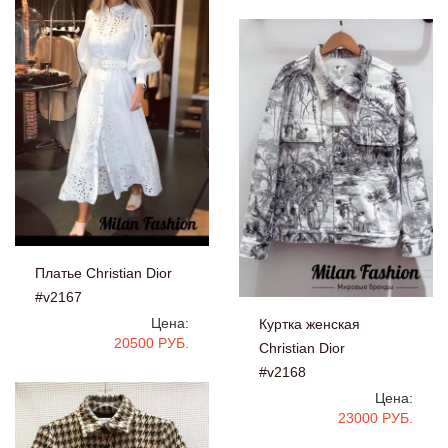
Платье Christian Dior
#v2167
Цена:
Куртка женская
20500 РУБ.
Christian Dior
#v2168
Цена:
23000 РУБ.