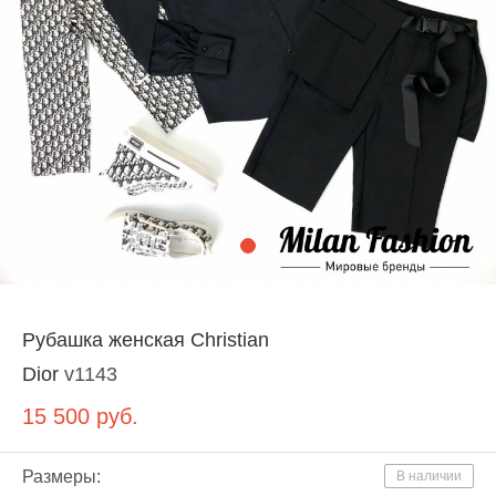
Рубашка женская Christian
Dior
v1143
15 500
руб.
Размеры:
В наличии