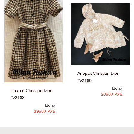
Анорак Christian Dior
#v2160
Цена:
Платье Christian Dior
20500 РУБ.
#v2163
Цена:
19500 РУБ.