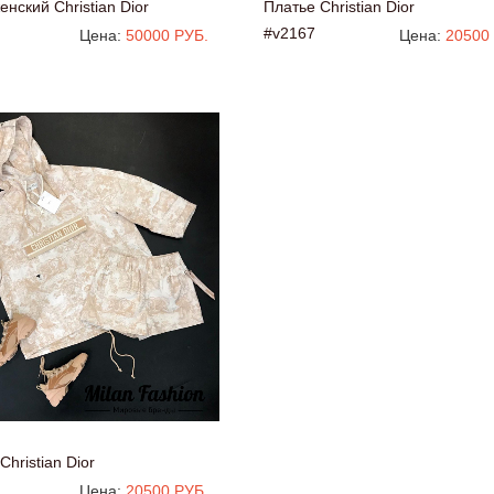
нский Christian Dior
Платье Christian Dior
#v2167
Цена:
50000 РУБ.
Цена:
20500
Christian Dior
Цена:
20500 РУБ.