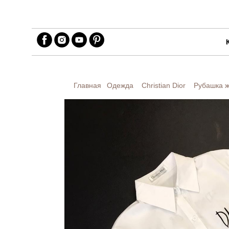
Главная
Одежда
Christian Dior
Рубашка ж