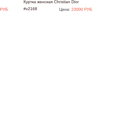
Куртка женская Christian Dior
#v2168
 РУБ.
Цена:
23000 РУБ.