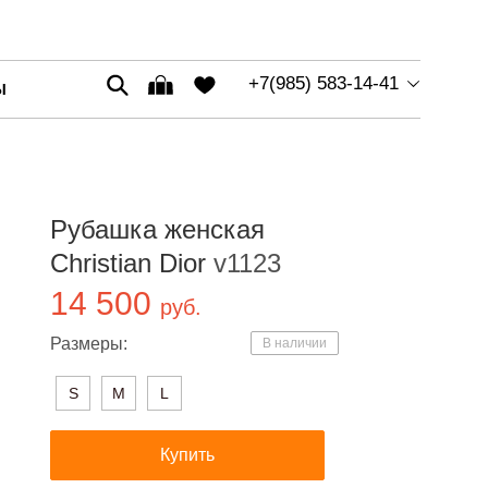
+7(985) 583-14-41
Ы
Рубашка женская
Christian Dior
v1123
14 500
руб.
Размеры:
В наличии
S
M
L
Купить