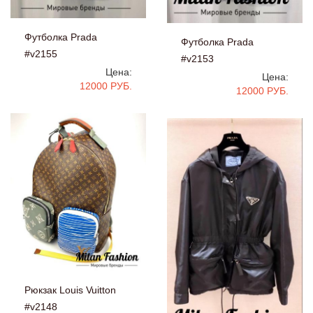
Футболка Prada
Футболка Prada
#v2155
#v2153
Цена:
Цена:
12000 РУБ.
12000 РУБ.
Рюкзак Louis Vuitton
#v2148