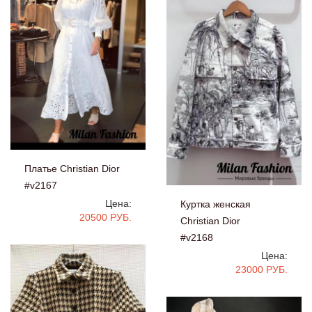
Платье Christian Dior
#v2167
Цена:
Куртка женская
20500 РУБ.
Christian Dior
#v2168
Цена:
23000 РУБ.