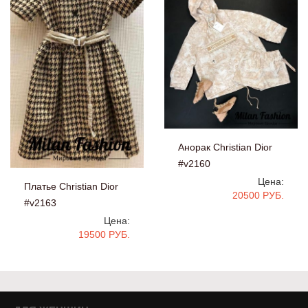
Анорак Christian Dior
#v2160
Цена:
Платье Christian Dior
20500 РУБ.
#v2163
Цена:
19500 РУБ.