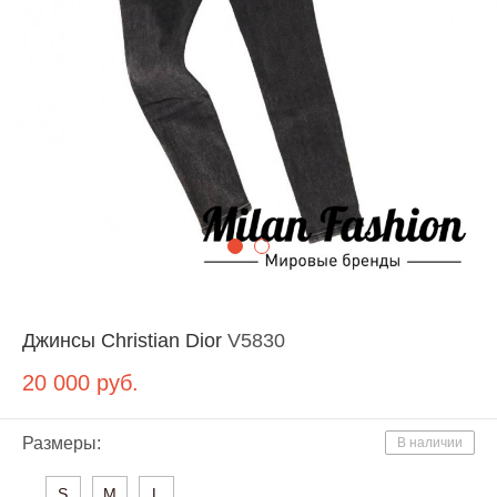
Джинсы Christian Dior
V5830
20 000
руб.
Размеры:
В наличии
S
M
L