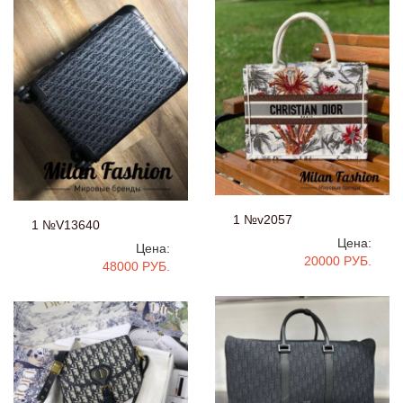
1 №v2057
1 №V13640
Цена:
Цена:
20000 РУБ.
48000 РУБ.