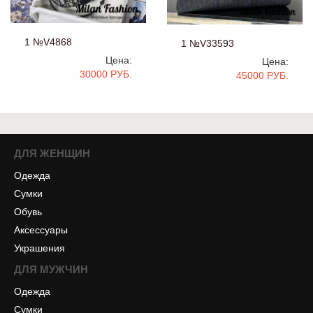
1 №V4868
1 №V33593
Цена:
Цена:
30000 РУБ.
45000 РУБ.
ДЛЯ ЖЕНЩИН
Одежда
Сумки
Обувь
Аксессуары
Украшения
ДЛЯ МУЖЧИН
Одежда
Сумки