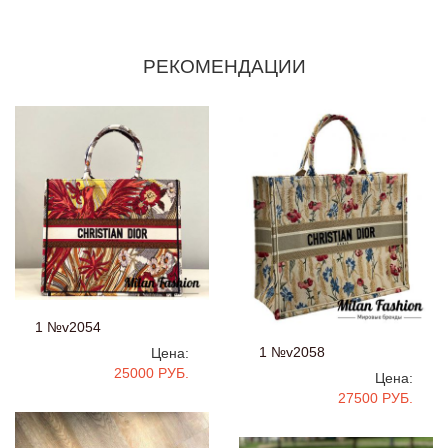
РЕКОМЕНДАЦИИ
1 №v2054
1 №v2058
Цена:
25000 РУБ.
Цена:
27500 РУБ.