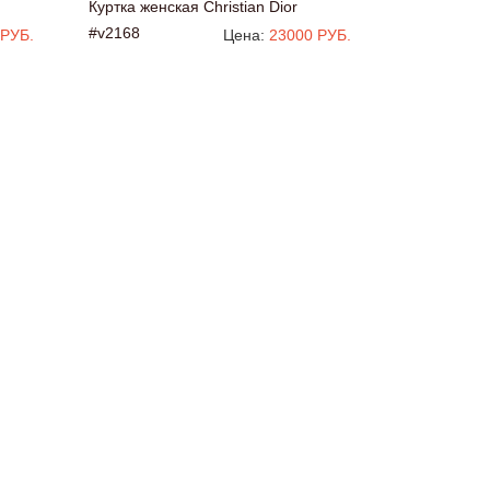
Куртка женская Christian Dior
#v2168
 РУБ.
Цена:
23000 РУБ.