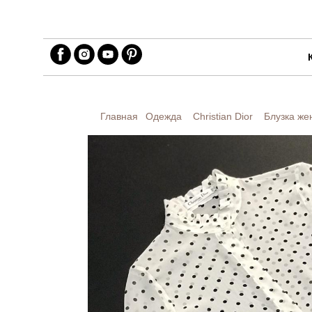
Главная
Одежда
Christian Dior
Блузка жен