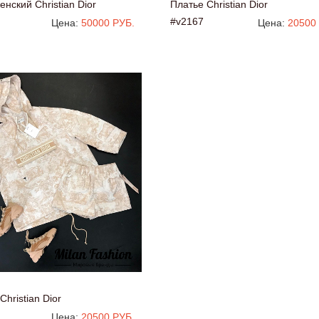
нский Christian Dior
Платье Christian Dior
#v2167
Цена:
50000 РУБ.
Цена:
20500
Christian Dior
Цена:
20500 РУБ.