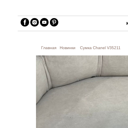
Главная
Новинки
Сумка Chanel
V35211