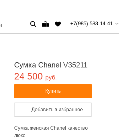
+7(985) 583-14-41
Ы
Сумка Chanel
V35211
24 500
руб.
Купить
Добавить в избранное
Сумка женская Chanel качество
люкс