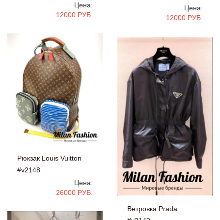
Цена:
Цена:
12000 РУБ.
12000 РУБ.
Рюкзак Louis Vuitton
#v2148
Цена:
26000 РУБ.
Ветровка Prada