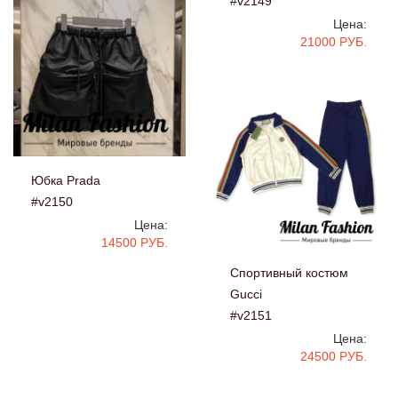
#v2149
Цена:
21000 РУБ.
Юбка Prada
#v2150
Цена:
14500 РУБ.
Спортивный костюм
Gucci
#v2151
Цена:
24500 РУБ.