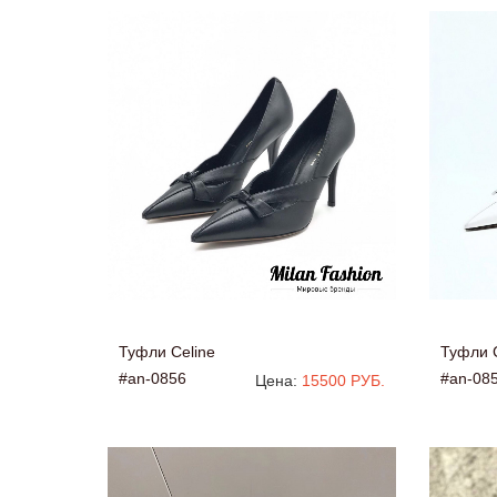
Туфли Celine
Туфли C
#an-0856
#an-08
Цена:
15500 РУБ.