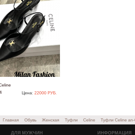
eline
4
Цена:
22000 РУБ.
Главная
Обувь
Женская
Туфли
Celine
Туфли Celine
an-
ДЛЯ МУЖЧИН
ИНФОРМАЦИЯ