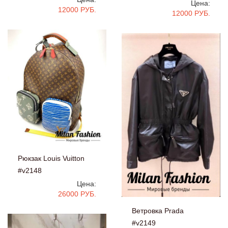
Цена:
12000 РУБ.
12000 РУБ.
Рюкзак Louis Vuitton
#v2148
Цена:
26000 РУБ.
Ветровка Prada
#v2149