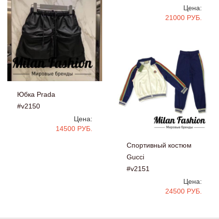
Цена:
21000 РУБ.
Юбка Prada
#v2150
Цена:
14500 РУБ.
Спортивный костюм
Gucci
#v2151
Цена:
24500 РУБ.