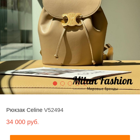
Рюкзак Celine
V52494
34 000
руб.