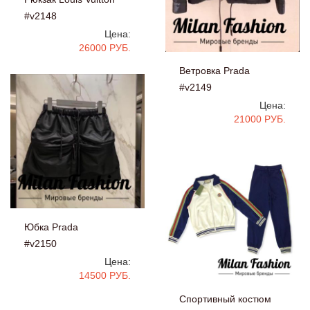
#v2148
Цена:
26000 РУБ.
Ветровка Prada
#v2149
Цена:
21000 РУБ.
Юбка Prada
#v2150
Цена:
14500 РУБ.
Спортивный костюм