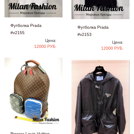
Футболка Prada
Футболка Prada
#v2155
#v2153
Цена:
Цена:
12000 РУБ.
12000 РУБ.
Рюкзак Louis Vuitton