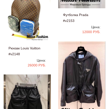
Футболка Prada
#v2153
Цена:
12000 РУБ.
Рюкзак Louis Vuitton
#v2148
Цена:
26000 РУБ.