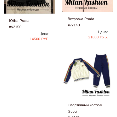
Ветровка Prada
Юбка Prada
#v2149
#v2150
Цена:
Цена:
21000 РУБ.
14500 РУБ.
Спортивный костюм
Gucci