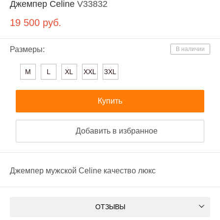
Джемпер Celine
V33832
19 500
руб.
Размеры:
В наличии
M
L
XL
XXL
3XL
Купить
Добавить в избранное
Джемпер мужской Celine качество люкс
ОТЗЫВЫ