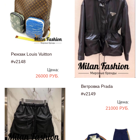
Рюкзак Louis Vuitton
#v2148
Цена:
26000 РУБ.
Ветровка Prada
#v2149
Цена:
21000 РУБ.