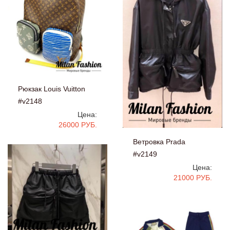
Рюкзак Louis Vuitton
#v2148
Цена:
26000 РУБ.
Ветровка Prada
#v2149
Цена:
21000 РУБ.