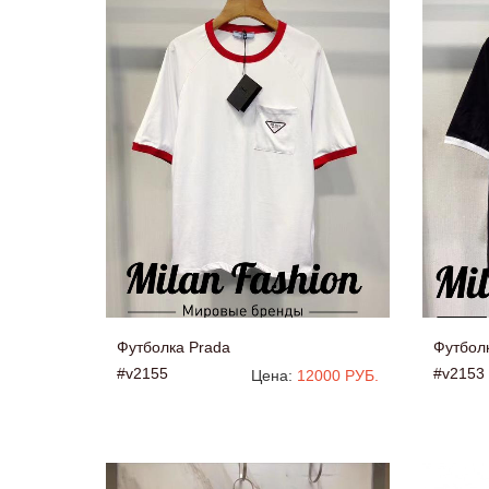
Футболка Prada
Футбол
#v2155
#v2153
Цена:
12000 РУБ.