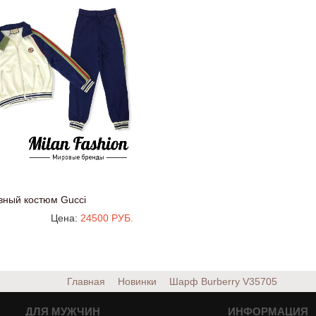
вный костюм Gucci
Цена:
24500 РУБ.
Главная
Новинки
Шарф Burberry
V35705
ДЛЯ МУЖЧИН
ИНФОРМАЦИЯ