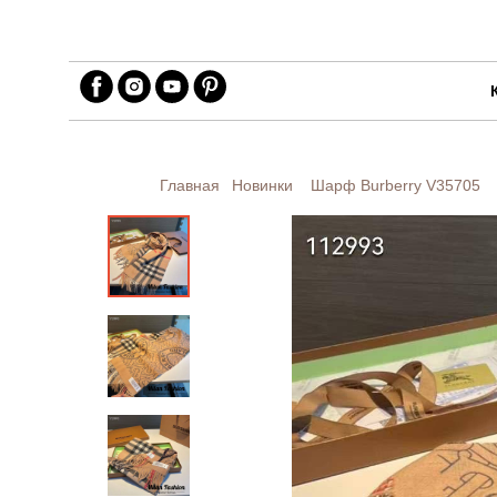
Главная
Новинки
Шарф Burberry
V35705