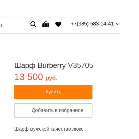
+7(985) 583-14-41
Ы
Шарф Burberry
V35705
13 500
руб.
Купить
Добавить в избранное
Шарф мужской качество люкс