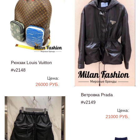
Рюкзак Louis Vuitton
#v2148
Цена:
26000 РУБ.
Ветровка Prada
#v2149
Цена:
21000 РУБ.