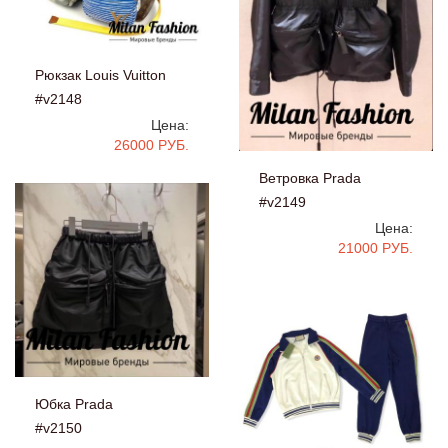
Рюкзак Louis Vuitton
#v2148
Цена:
26000 РУБ.
Ветровка Prada
#v2149
Цена:
21000 РУБ.
Юбка Prada
#v2150