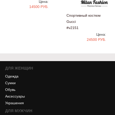
Цена:
14500 РУБ.
Спортивный костюм
Gucci
#v2151
Цена:
24500 РУБ.
ДЛЯ ЖЕНЩИН
Одежда
Сумки
Обувь
Аксессуары
Украшения
ДЛЯ МУЖЧИН