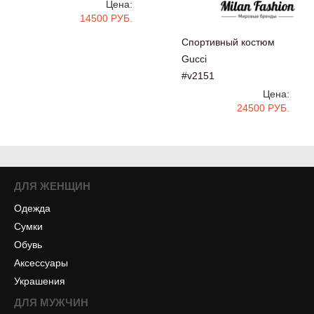
Цена:
14500 РУБ.
Спортивный костюм
Gucci
#v2151
Цена:
24500 РУБ.
ДЛЯ ЖЕНЩИН
Одежда
Сумки
Обувь
Аксессуары
Украшения
ДЛЯ МУЖЧИН