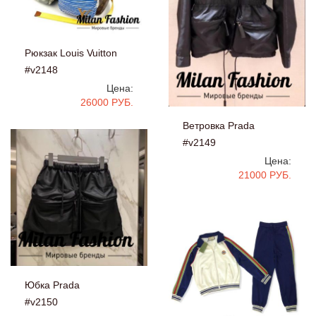
Рюкзак Louis Vuitton
#v2148
Цена:
26000 РУБ.
Ветровка Prada
#v2149
Цена:
21000 РУБ.
Юбка Prada
#v2150