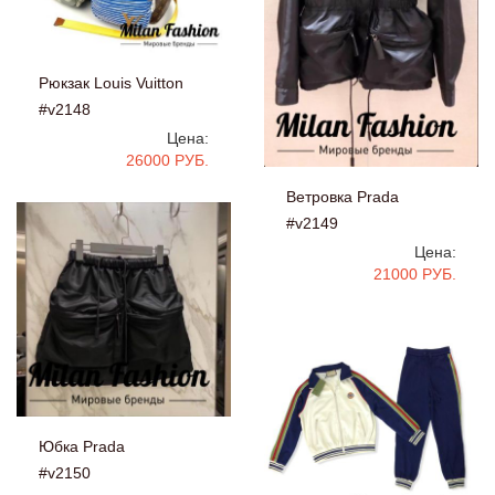
Рюкзак Louis Vuitton
#v2148
Цена:
26000 РУБ.
Ветровка Prada
#v2149
Цена:
21000 РУБ.
Юбка Prada
#v2150