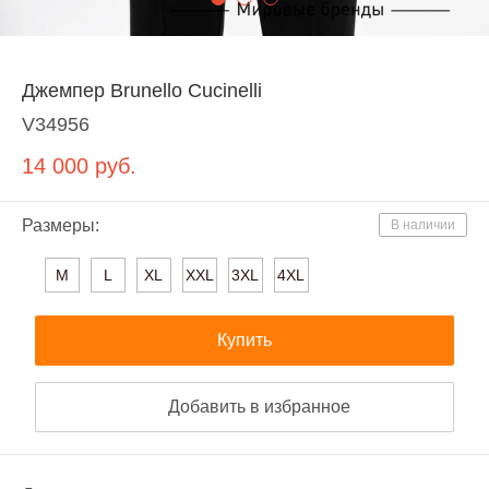
Джемпер Brunello Cucinelli
V34956
14 000
руб.
Размеры:
В наличии
M
L
XL
XXL
3XL
4XL
Купить
Добавить в избранное