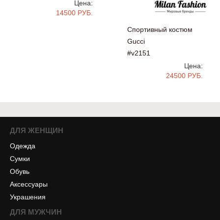
Цена:
14500 РУБ.
Спортивный костюм
Gucci
#v2151
Цена:
24500 РУБ.
ДЛЯ ЖЕНЩИН
Одежда
Сумки
Обувь
Аксессуары
Украшения
ДЛЯ МУЖЧИН