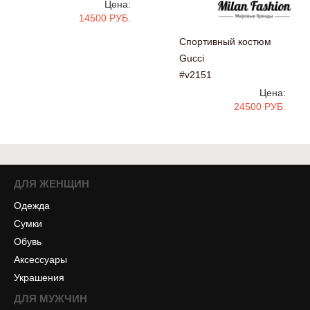
Цена:
14500 РУБ.
Спортивный костюм
Gucci
#v2151
Цена:
24500 РУБ.
ДЛЯ ЖЕНЩИН
Одежда
Сумки
Обувь
Аксессуары
Украшения
ДЛЯ МУЖЧИН