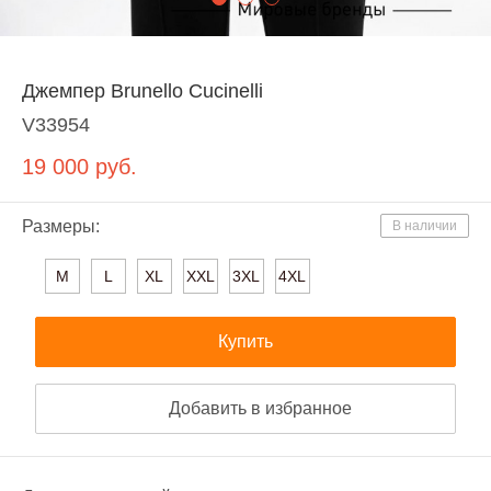
Джемпер Brunello Cucinelli
V33954
19 000
руб.
Размеры:
В наличии
M
L
XL
XXL
3XL
4XL
Купить
Добавить в избранное