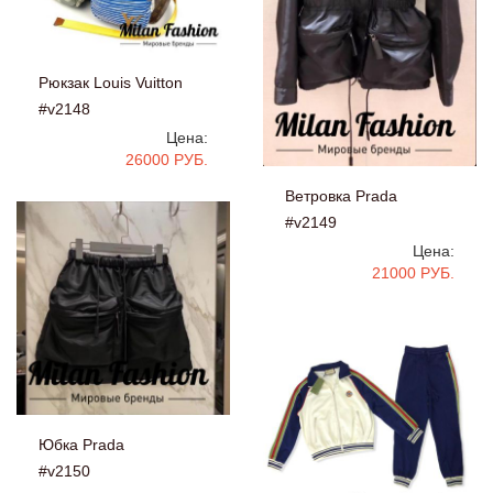
Рюкзак Louis Vuitton
#v2148
Цена:
26000 РУБ.
Ветровка Prada
#v2149
Цена:
21000 РУБ.
Юбка Prada
#v2150