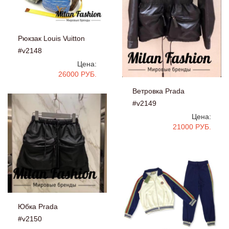
Рюкзак Louis Vuitton
#v2148
Цена:
26000 РУБ.
Ветровка Prada
#v2149
Цена:
21000 РУБ.
Юбка Prada
#v2150