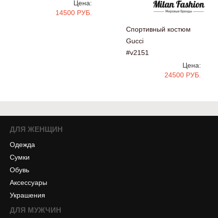
Цена:
14500 РУБ.
Спортивный костюм
Gucci
#v2151
Цена:
24500 РУБ.
ДЛЯ ЖЕНЩИН
Одежда
Сумки
Обувь
Аксессуары
Украшения
ДЛЯ МУЖЧИН