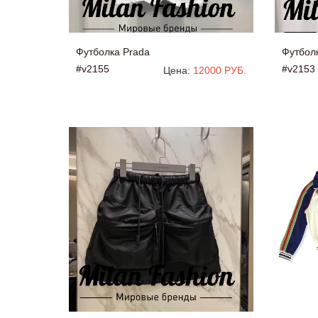
Футболка Prada
Футбол
#v2155
#v2153
Цена:
12000 РУБ.