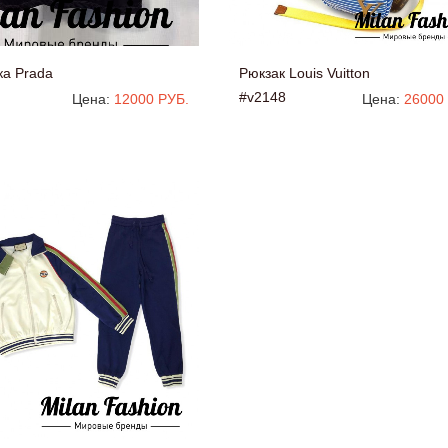
ка Prada
Рюкзак Louis Vuitton
#v2148
Цена:
12000 РУБ.
Цена:
26000