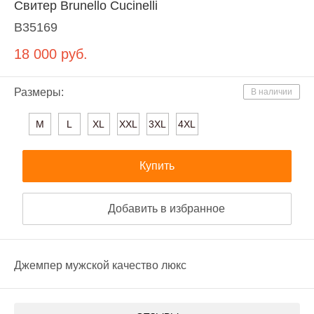
Свитер Brunello Cucinelli
B35169
18 000
руб.
Размеры:
В наличии
M
L
XL
XXL
3XL
4XL
Купить
Добавить в избранное
Джемпер мужской качество люкс