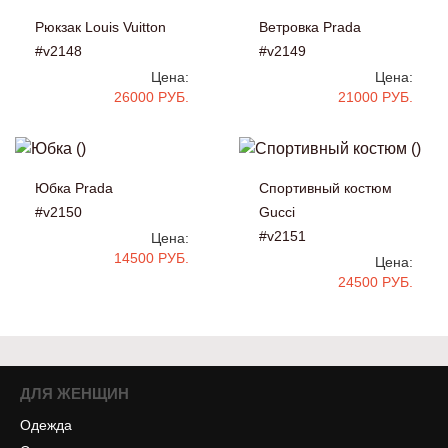
Рюкзак Louis Vuitton
Ветровка Prada
#v2148
#v2149
Цена:
Цена:
26000 РУБ.
21000 РУБ.
Юбка Prada
Спортивный костюм
#v2150
Gucci
#v2151
Цена:
14500 РУБ.
Цена:
24500 РУБ.
ДЛЯ ЖЕНЩИН
Одежда