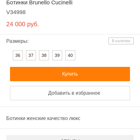
Ботинки Brunello Cucinelli
V34998
24 000
руб.
Размеры:
В наличии
36
37
38
39
40
Купить
Добавить в избранное
Ботинки женские качество люкс