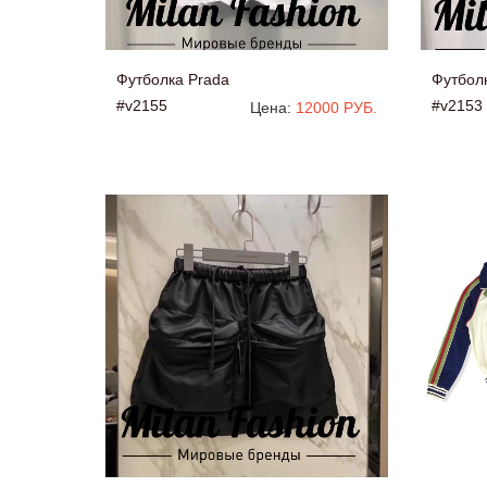
Футболка Prada
Футбол
#v2155
#v2153
Цена:
12000 РУБ.