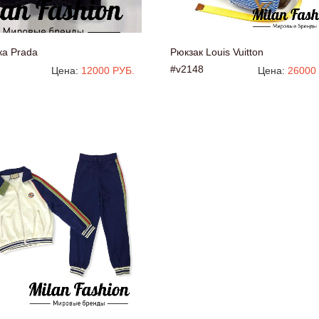
ка Prada
Рюкзак Louis Vuitton
#v2148
Цена:
12000 РУБ.
Цена:
26000